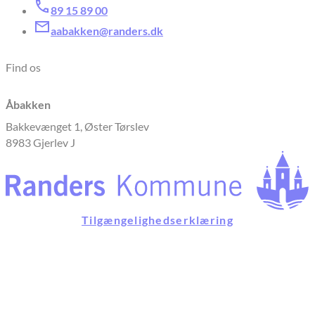
89 15 89 00
aabakken@randers.dk
Find os
Åbakken
Bakkevænget 1, Øster Tørslev
8983 Gjerlev J
Tilgængelighedserklæring