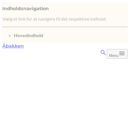
Indholdsnavigation
Vælg et link for at navigere til det respektive indhold.
gå til
Hovedindhold
Åbakken
Menu