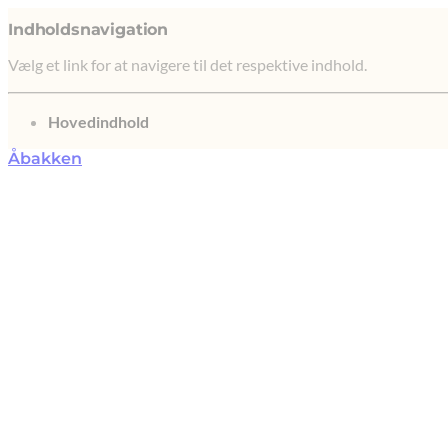
Indholdsnavigation
Vælg et link for at navigere til det respektive indhold.
gå til
Hovedindhold
Åbakken