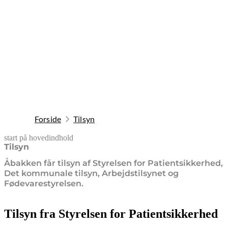
Forside
Tilsyn
start på hovedindhold
senest opdateret 19. februar 2026
Tilsyn
Åbakken får tilsyn af Styrelsen for Patientsikkerhed,
Det kommunale tilsyn, Arbejdstilsynet og
Fødevarestyrelsen.
Tilsyn fra Styrelsen for Patientsikkerhed