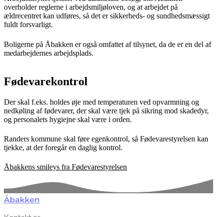
overholder reglerne i arbejdsmiljøloven, og at arbejdet på
ældrecentret kan udføres, så det er sikkerheds- og sundhedsmæssigt
fuldt forsvarligt.
Boligerne på Åbakken er også omfattet af tilsynet, da de er en del af
medarbejdernes arbejdsplads.
Fødevarekontrol
Der skal f.eks. holdes øje med temperaturen ved opvarmning og
nedkøling af fødevarer, der skal være tjek på sikring mod skadedyr,
og personalets hygiejne skal være i orden.
Randers kommune skal føre egenkontrol, så Fødevarestyrelsen kan
tjekke, at der foregår en daglig kontrol.
Åbakkens smileys fra Fødevarestyrelsen
Åbakken
Kontakt os