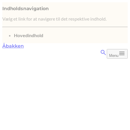
Indholdsnavigation
Vælg et link for at navigere til det respektive indhold.
gå til
Hovedindhold
Åbakken
Menu