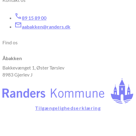
89 15 89 00
aabakken@randers.dk
Find os
Åbakken
Bakkevænget 1, Øster Tørslev
8983 Gjerlev J
Tilgængelighedserklæring