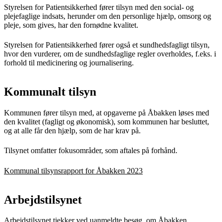
Styrelsen for Patientsikkerhed fører tilsyn med den social- og
plejefaglige indsats, herunder om den personlige hjælp, omsorg og
pleje, som gives, har den fornødne kvalitet.
Styrelsen for Patientsikkerhed fører også et sundhedsfagligt tilsyn,
hvor den vurderer, om de sundhedsfaglige regler overholdes, f.eks. i
forhold til medicinering og journalisering.
Kommunalt tilsyn
Kommunen fører tilsyn med, at opgaverne på Åbakken løses med
den kvalitet (fagligt og økonomisk), som kommunen har besluttet,
og at alle får den hjælp, som de har krav på.
Tilsynet omfatter fokusområder, som aftales på forhånd.
Kommunal tilsynsrapport for Åbakken 2023
Arbejdstilsynet
Arbejdstilsynet tjekker ved uanmeldte besøg, om Åbakken